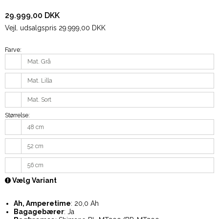
29.999,00 DKK
Vejl. udsalgspris 29.999,00 DKK
Farve:
Mat. Grå
Mat. Lilla
Mat. Sort
Størrelse:
48 cm
52 cm
56 cm
Vælg Variant
Ah, Amperetime
: 20,0 Ah
Bagagebærer
: Ja