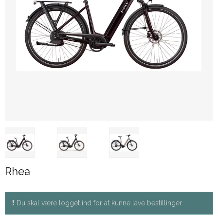
Rhea
Du skal være logget ind for at kunne lave bestillinger