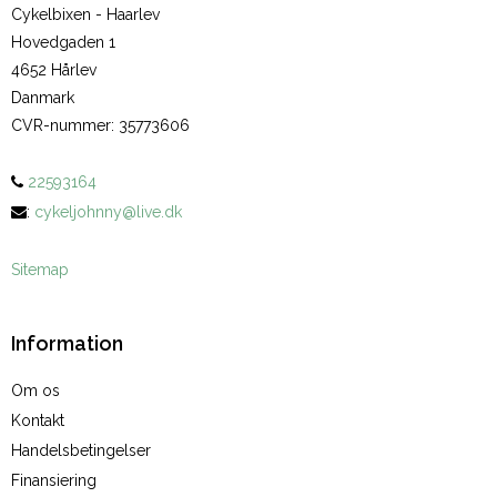
Cykelbixen - Haarlev
Hovedgaden 1
4652 Hårlev
Danmark
CVR-nummer
:
35773606
22593164
:
cykeljohnny@live.dk
Sitemap
Information
Om os
Kontakt
Handelsbetingelser
Finansiering