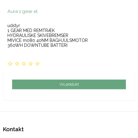
Aura 1 gear el
udstyr
1 GEAR MED REMTRÆK
HYDRAULISKE SKIVEBREMSER
MIVICE m080 40NM BAGHJULSMOTOR
360WH DOWNTUBE BATTERI
Vis produkt
Kontakt