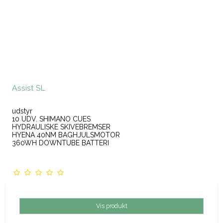
Assist SL
udstyr
10 UDV. SHIMANO CUES
HYDRAULISKE SKIVEBREMSER
HYENA 40NM BAGHJULSMOTOR
360WH DOWNTUBE BATTERI
Vis produkt