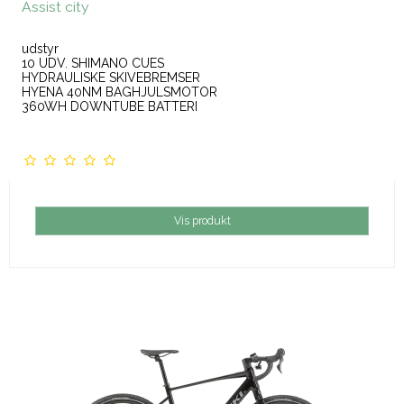
Assist city
udstyr
10 UDV. SHIMANO CUES
HYDRAULISKE SKIVEBREMSER
HYENA 40NM BAGHJULSMOTOR
360WH DOWNTUBE BATTERI
Vis produkt