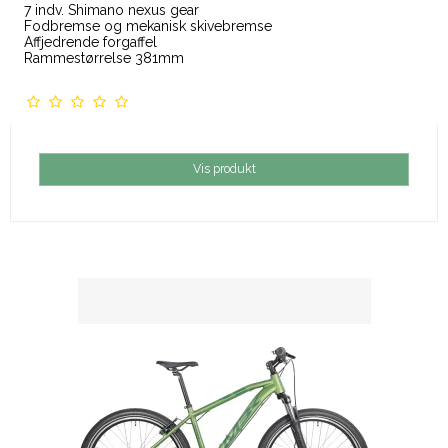
7 indv. Shimano nexus gear
Fodbremse og mekanisk skivebremse
Affjedrende forgaffel
Rammestørrelse 381mm
Vis produkt