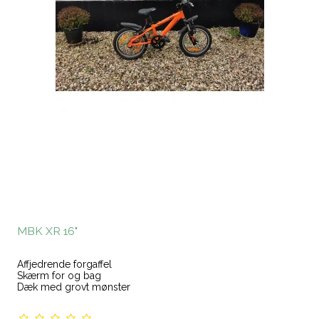
MBK XR 16"
Affjedrende forgaffel
Skærm for og bag
Dæk med grovt mønster