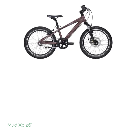
Mud Xp 26"