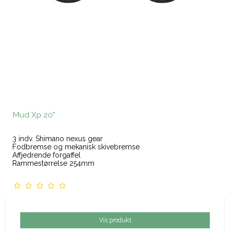
Mud Xp 20"
3 indv. Shimano nexus gear
Fodbremse og mekanisk skivebremse
Affjedrende forgaffel
Rammestørrelse 254mm
Vis produkt