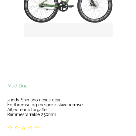
Mud Dna
3 indv. Shimano nexus gear
Fodbremse og mekanisk skivebremse
Affjedrende forgaffel
Rammestørrelse 250mm