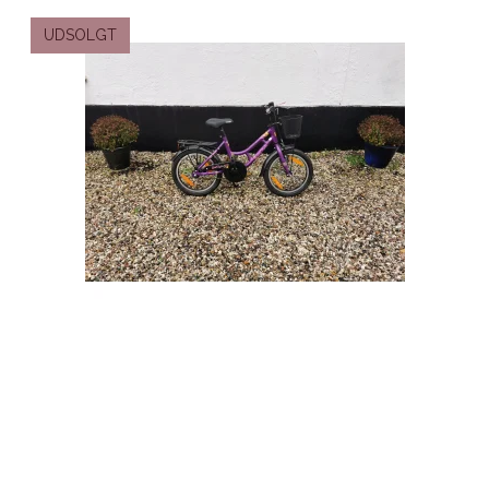
UDSOLGT