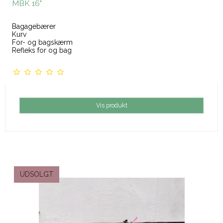
MBK 16"
Bagagebærer
Kurv
For- og bagskærm
Refleks for og bag
Vis produkt
UDSOLGT