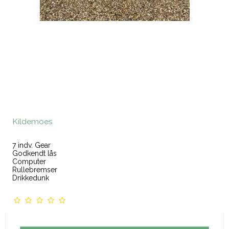
Kildemoes
7 indv. Gear
Godkendt lås
Computer
Rullebremser
Drikkedunk