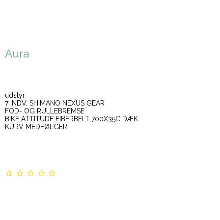
Aura
udstyr
7 INDV. SHIMANO NEXUS GEAR
FOD- OG RULLEBREMSE
BIKE ATTITUDE FIBERBELT 700X35C DÆK
KURV MEDFØLGER