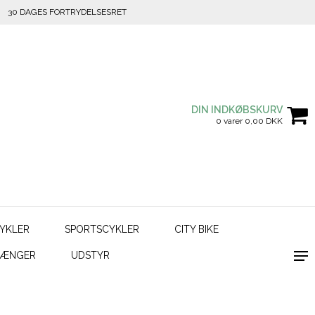
30 DAGES FORTRYDELSESRET
DIN INDKØBSKURV
0 varer 0,00 DKK
YKLER
SPORTSCYKLER
CITY BIKE
HÆNGER
UDSTYR