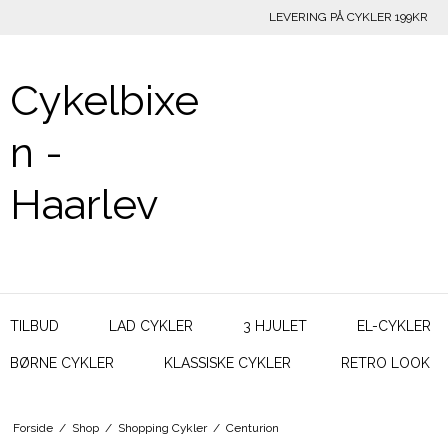
LEVERING PÅ CYKLER 199KR
Cykelbixe
n -
Haarlev
TILBUD
LAD CYKLER
3 HJULET
EL-CYKLER
BØRNE CYKLER
KLASSISKE CYKLER
RETRO LOOK
Forside
/
Shop
/
Shopping Cykler
/
Centurion