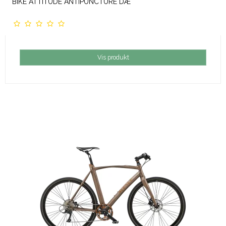
BIKE ATTITUDE ANTIPUNCTURE DÆ
Vis produkt