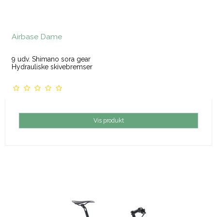
Airbase Dame
9 udv. Shimano sora gear
Hydrauliske skivebremser
Vis produkt