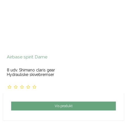
Airbase spirit Dame
8 udv. Shimano claris gear
Hydrauliske skivebremser
Vis produkt