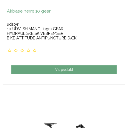
Airbase herre 10 gear
udstyr
10 UDV. SHIMANO tiagra GEAR
HYDRAULISKE SKIVEBREMSER
BIKE ATTITUDE ANTIPUNCTURE DÆK
Vis produkt