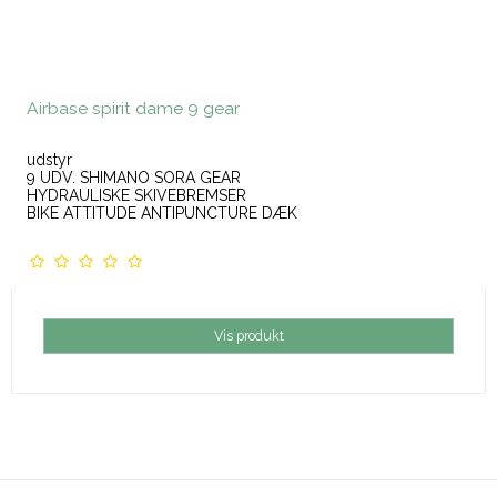
Airbase spirit dame 9 gear
udstyr
9 UDV. SHIMANO SORA GEAR
HYDRAULISKE SKIVEBREMSER
BIKE ATTITUDE ANTIPUNCTURE DÆK
Vis produkt