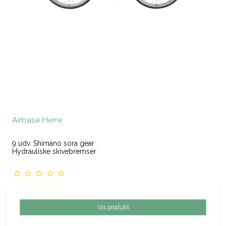
Airbase Herre
9 udv. Shimano sora gear
Hydrauliske skivebremser
Vis produkt