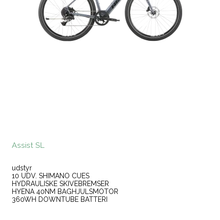
Assist SL
udstyr
10 UDV. SHIMANO CUES
HYDRAULISKE SKIVEBREMSER
HYENA 40NM BAGHJULSMOTOR
360WH DOWNTUBE BATTERI