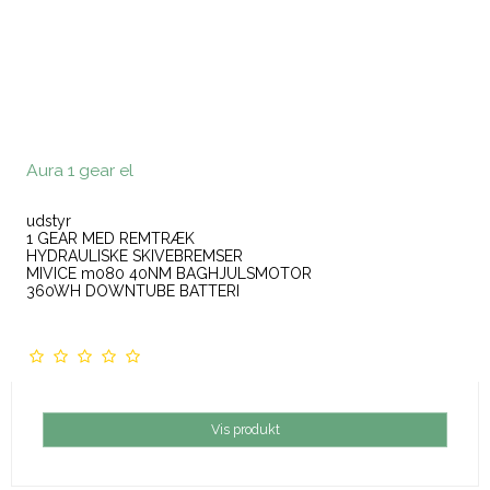
Aura 1 gear el
udstyr
1 GEAR MED REMTRÆK
HYDRAULISKE SKIVEBREMSER
MIVICE m080 40NM BAGHJULSMOTOR
360WH DOWNTUBE BATTERI
Vis produkt