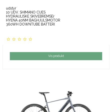
udstyr
10 UDV. SHIMANO CUES
HYDRAULISKE SKIVEBREMSEr
HYENA 40NM BAGHJULSMOTOR
360WH DOWNTUBE BATTERI
Vis produkt