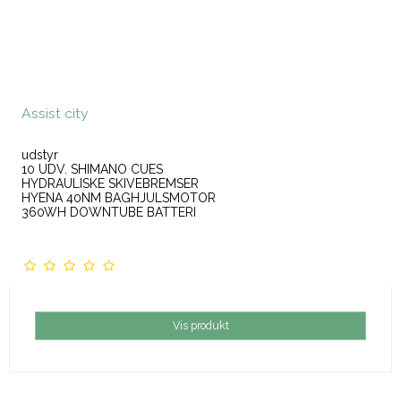
Assist city
udstyr
10 UDV. SHIMANO CUES
HYDRAULISKE SKIVEBREMSER
HYENA 40NM BAGHJULSMOTOR
360WH DOWNTUBE BATTERI
Vis produkt