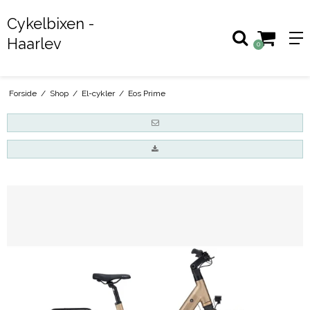
Cykelbixen -
Haarlev
0
Forside
/
Shop
/
El-cykler
/
Eos Prime