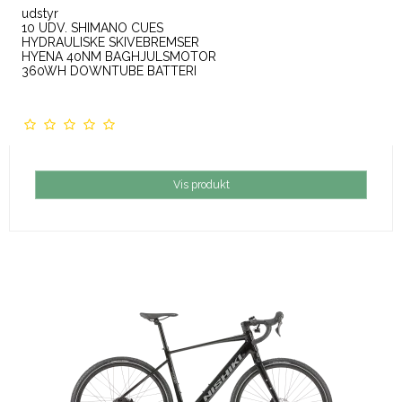
udstyr
10 UDV. SHIMANO CUES
HYDRAULISKE SKIVEBREMSER
HYENA 40NM BAGHJULSMOTOR
360WH DOWNTUBE BATTERI
Vis produkt