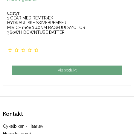
udstyr
1 GEAR MED REMTRÆK
HYDRAULISKE SKIVEBREMSER
MIVICE m080 40NM BAGHJULSMOTOR
360WH DOWNTUBE BATTERI
Vis produkt
Kontakt
Cykelbixen - Haarlev
Hovedgaden 1