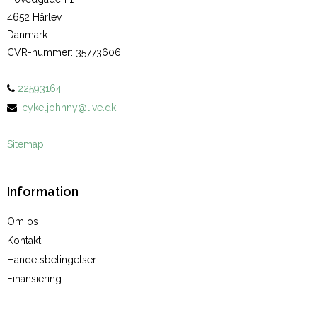
4652 Hårlev
Danmark
CVR-nummer
:
35773606
22593164
:
cykeljohnny@live.dk
Sitemap
Information
Om os
Kontakt
Handelsbetingelser
Finansiering