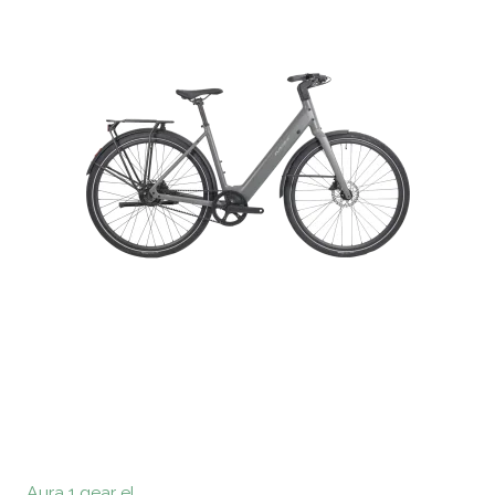
Aura 1 gear el