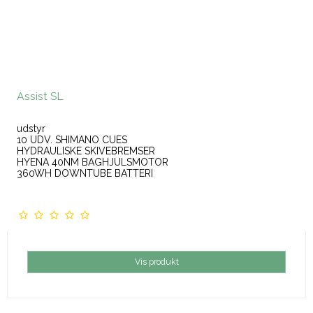
Assist SL
udstyr
10 UDV. SHIMANO CUES
HYDRAULISKE SKIVEBREMSER
HYENA 40NM BAGHJULSMOTOR
360WH DOWNTUBE BATTERI
Vis produkt