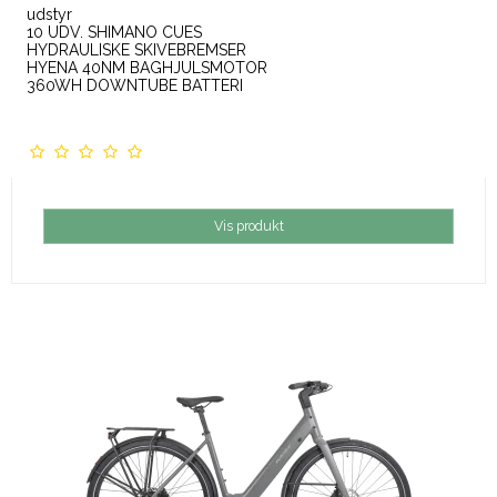
udstyr
10 UDV. SHIMANO CUES
HYDRAULISKE SKIVEBREMSER
HYENA 40NM BAGHJULSMOTOR
360WH DOWNTUBE BATTERI
Vis produkt