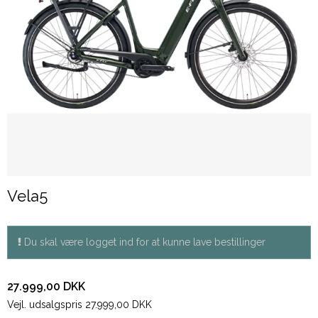
Vela5
Du skal være logget ind for at kunne lave bestillinger
27.999,00 DKK
Vejl. udsalgspris 27.999,00 DKK