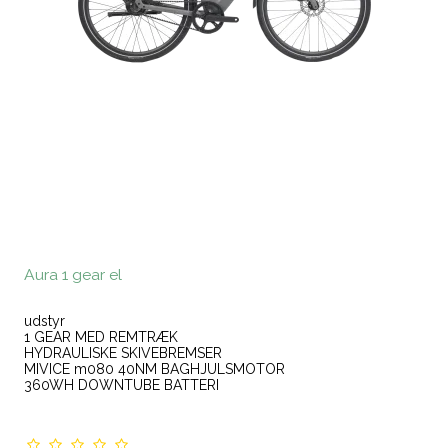
Aura 1 gear el
udstyr
1 GEAR MED REMTRÆK
HYDRAULISKE SKIVEBREMSER
MIVICE m080 40NM BAGHJULSMOTOR
360WH DOWNTUBE BATTERI