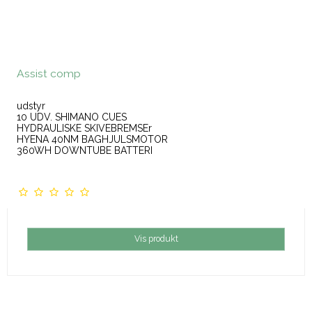
Assist comp
udstyr
10 UDV. SHIMANO CUES
HYDRAULISKE SKIVEBREMSEr
HYENA 40NM BAGHJULSMOTOR
360WH DOWNTUBE BATTERI
Vis produkt